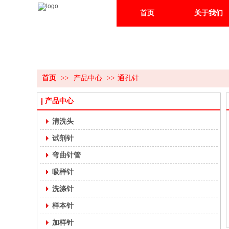
首页
关于我们
首页
>>
产品中心
>>
通孔针
产品中心
清洗头
试剂针
弯曲针管
吸样针
洗涤针
样本针
加样针