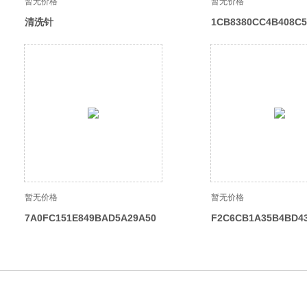
暂无价格
暂无价格
清洗针
1CB8380CC4B408C5
9DFAEF48E
暂无价格
暂无价格
7A0FC151E849BAD5A29A50
F2C6CB1A35B4BD4
B0F39E2213
1FD5E88515